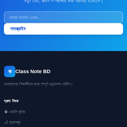
নতুন নোট, রুটিন ও পরীক্ষার খবর সরাসরি ইমেইলে।
সাবস্ক্রাইব
ক
Class Note BD
বাংলাদেশের শিক্ষার্থীদের জন্য সম্পূর্ণ এডুকেশন পোর্টাল।
দ্রুত লিংক
🧠 ডেইলি কুইজ
📐 সূত্রসমূহ