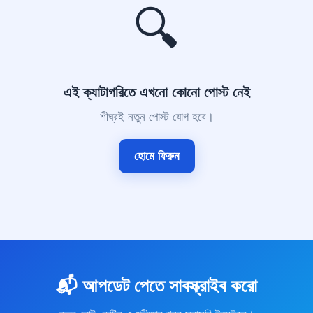
🔍
এই ক্যাটাগরিতে এখনো কোনো পোস্ট নেই
শীঘ্রই নতুন পোস্ট যোগ হবে।
হোমে ফিরুন
📬 আপডেট পেতে সাবস্ক্রাইব করো